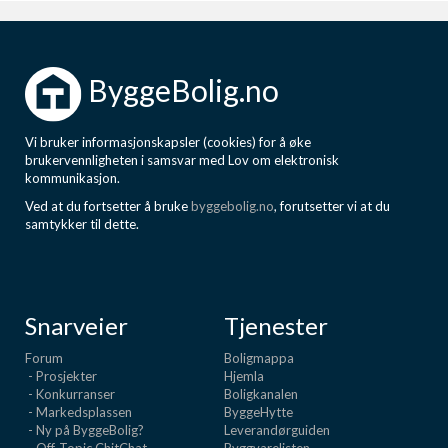
ByggeBolig.no
Vi bruker informasjonskapsler (cookies) for å øke
brukervennligheten i samsvar med Lov om elektronisk
kommunikasjon.
Ved at du fortsetter å bruke
byggebolig.no
, forutsetter vi at du
samtykker til dette.
Snarveier
Tjenester
Forum
Boligmappa
- Prosjekter
Hjemla
- Konkurranser
Boligkanalen
- Markedsplassen
ByggeHytte
- Ny på ByggeBolig?
Leverandørguiden