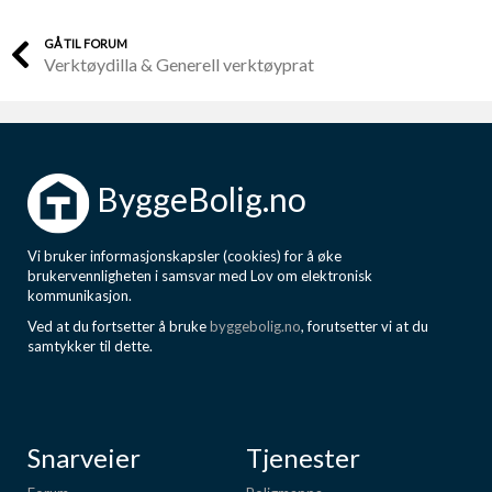
GÅ TIL FORUM
Verktøydilla & Generell verktøyprat
ByggeBolig.no
Vi bruker informasjonskapsler (cookies) for å øke
brukervennligheten i samsvar med Lov om elektronisk
kommunikasjon.
Ved at du fortsetter å bruke
byggebolig.no
, forutsetter vi at du
samtykker til dette.
Snarveier
Tjenester