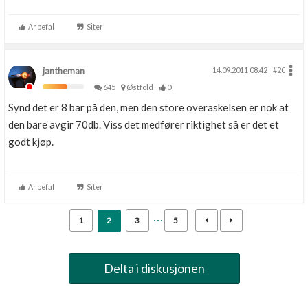
Anbefal
Siter
jantheman
14.09.2011 08.42
#20
645
Østfold
0
Synd det er 8 bar på den, men den store overaskelsen er nok at
den bare avgir 70db. Viss det medfører riktighet så er det et
godt kjøp.
Anbefal
Siter
1
2
3
5
Delta i diskusjonen