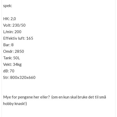
spek:
HK: 2,0
Volt: 230/50
L/min: 200
Effektiv luft: 165
Bar: 8
Omdr: 2850
Tank: 50L
Vekt: 34kg
dB: 70
Str: 800x320x660
Mye for pengene her eller? (om en kun skal bruke det til små
hobby knask!)