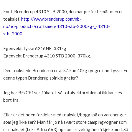
Evnt. Brenderup 4310 STB 2000, den har perfekte mål, men er
toakslet.
http://www.brenderup.com/nb-
no/no/products/craftsmen/4310-stb-2000kg-_-4310-
stb,-2000
Egenvekt Tysse 6216NF: 331kg
Egenvekt Brenderup 4310 STB 2000: 370kg.
Den toakslede Brenderup er altså kun 40kg tyngre enn Tysse. Er
denne typen Brenderup spinkle greier?
Jeg har BE/CE i sertifikatet, så totalvektproblematikk kan ses
bort fra.
Eller er det noen fordeler med toakslet/boggi på en varehenger
som jeg ikke ser? Man får jo nå svært store campingvogner som
er enakslet (f.eks Adria 663) og som er veldig fine å kjøre med. Så