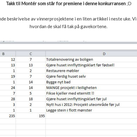
Takk til Montér som står for premiene i denne konkurransen
;D
 beskrivelse av vinnerprosjektene i en liten artikkel i neste uke. V
hvordan de skal få tak på gavekortene.