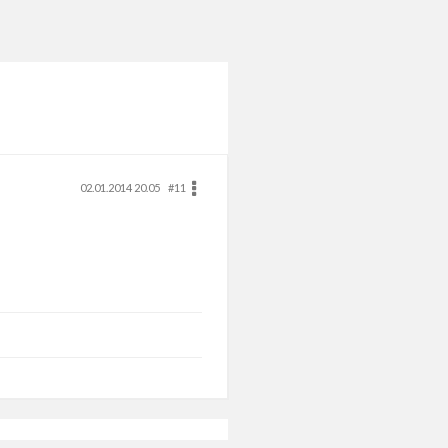
02.01.2014 20.05
#11