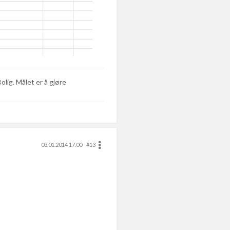
lig. Målet er å gjøre
03.01.2014 17.00
#13