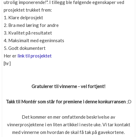
utrolig imponerende!". I tillegg ble følgende egenskaper ved
prosjektet trukket frem:
1. Klare delprosjekt
2. Bra med læring for andre
3. Kvalitet på resultatet
4. Maksimalt med egeninnsats
5. Godt dokumentert
Her er
link til prosjektet
[hr]
Gratulerer til vinnerne - vel fortjent!
Takk til Montér som står for premiene i denne konkurransen
;D
Det kommer en mer omfattende beskrivelse av
vinnerprosjektene i en liten artikkel i neste uke. Vi tar kontakt
med vinnerne om hvordan de skal få tak på gavekortene.