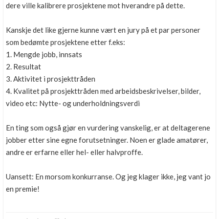
dere ville kalibrere prosjektene mot hverandre på dette.
Kanskje det like gjerne kunne vært en jury på et par personer
som bedømte prosjektene etter f.eks:
1. Mengde jobb, innsats
2. Resultat
3. Aktivitet i prosjekttråden
4. Kvalitet på prosjekttråden med arbeidsbeskrivelser, bilder,
video etc: Nytte- og underholdningsverdi
En ting som også gjør en vurdering vanskelig, er at deltagerene
jobber etter sine egne forutsetninger. Noen er glade amatører,
andre er erfarne eller hel- eller halvproffe.
Uansett: En morsom konkurranse. Og jeg klager ikke, jeg vant jo
en premie!