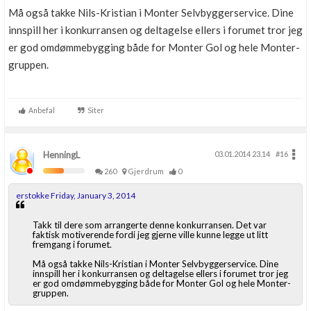
Må også takke Nils-Kristian i Monter Selvbyggerservice. Dine
innspill her i konkurransen og deltagelse ellers i forumet tror jeg
er god omdømmebygging både for Monter Gol og hele Monter-
gruppen.
Anbefal
Siter
HenningL
03.01.2014 23.14
#16
260
Gjerdrum
0
erstokke Friday, January 3, 2014
Takk til dere som arrangerte denne konkurransen. Det var
faktisk motiverende fordi jeg gjerne ville kunne legge ut litt
fremgang i forumet.
Må også takke Nils-Kristian i Monter Selvbyggerservice. Dine
innspill her i konkurransen og deltagelse ellers i forumet tror jeg
er god omdømmebygging både for Monter Gol og hele Monter-
gruppen.