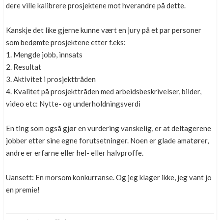
dere ville kalibrere prosjektene mot hverandre på dette.
Kanskje det like gjerne kunne vært en jury på et par personer
som bedømte prosjektene etter f.eks:
1. Mengde jobb, innsats
2. Resultat
3. Aktivitet i prosjekttråden
4. Kvalitet på prosjekttråden med arbeidsbeskrivelser, bilder,
video etc: Nytte- og underholdningsverdi
En ting som også gjør en vurdering vanskelig, er at deltagerene
jobber etter sine egne forutsetninger. Noen er glade amatører,
andre er erfarne eller hel- eller halvproffe.
Uansett: En morsom konkurranse. Og jeg klager ikke, jeg vant jo
en premie!