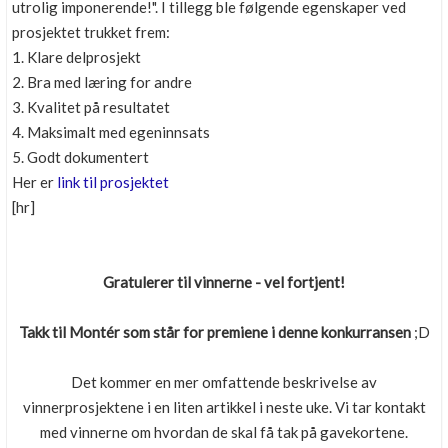
utrolig imponerende!". I tillegg ble følgende egenskaper ved
prosjektet trukket frem:
1. Klare delprosjekt
2. Bra med læring for andre
3. Kvalitet på resultatet
4. Maksimalt med egeninnsats
5. Godt dokumentert
Her er
link til prosjektet
[hr]
Gratulerer til vinnerne - vel fortjent!
Takk til Montér som står for premiene i denne konkurransen
;D
Det kommer en mer omfattende beskrivelse av
vinnerprosjektene i en liten artikkel i neste uke. Vi tar kontakt
med vinnerne om hvordan de skal få tak på gavekortene.