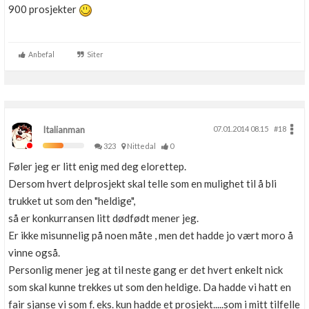
900 prosjekter
Anbefal
Siter
Italianman
07.01.2014 08.15
#18
323
Nittedal
0
Føler jeg er litt enig med deg elorettep.
Dersom hvert delprosjekt skal telle som en mulighet til å bli
trukket ut som den "heldige",
så er konkurransen litt dødfødt mener jeg.
Er ikke misunnelig på noen måte , men det hadde jo vært moro å
vinne også.
Personlig mener jeg at til neste gang er det hvert enkelt nick
som skal kunne trekkes ut som den heldige. Da hadde vi hatt en
fair sjanse vi som f. eks. kun hadde et prosjekt.....som i mitt tilfelle