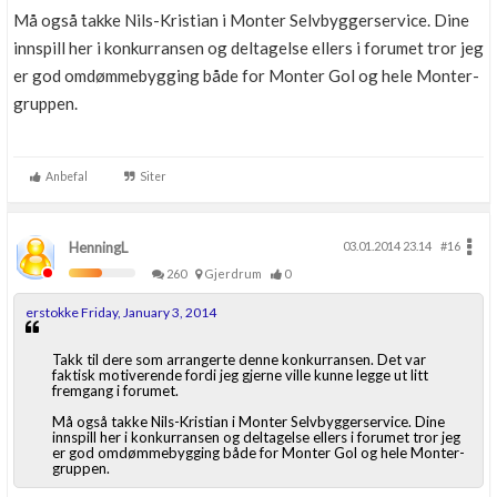
Må også takke Nils-Kristian i Monter Selvbyggerservice. Dine
innspill her i konkurransen og deltagelse ellers i forumet tror jeg
er god omdømmebygging både for Monter Gol og hele Monter-
gruppen.
Anbefal
Siter
HenningL
03.01.2014 23.14
#16
260
Gjerdrum
0
erstokke Friday, January 3, 2014
Takk til dere som arrangerte denne konkurransen. Det var
faktisk motiverende fordi jeg gjerne ville kunne legge ut litt
fremgang i forumet.
Må også takke Nils-Kristian i Monter Selvbyggerservice. Dine
innspill her i konkurransen og deltagelse ellers i forumet tror jeg
er god omdømmebygging både for Monter Gol og hele Monter-
gruppen.