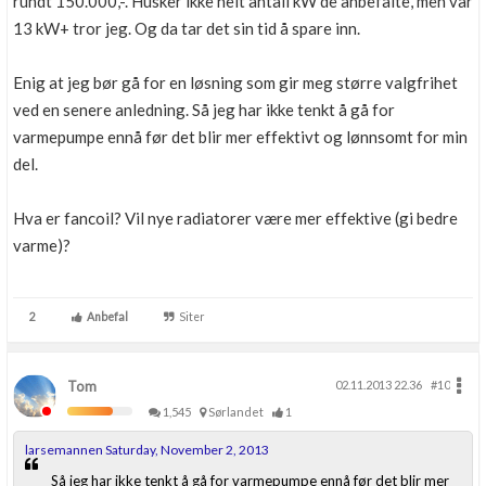
rundt 150.000,-. Husker ikke helt antall kW de anbefalte, men var
13 kW+ tror jeg. Og da tar det sin tid å spare inn.
Enig at jeg bør gå for en løsning som gir meg større valgfrihet
ved en senere anledning. Så jeg har ikke tenkt å gå for
varmepumpe ennå før det blir mer effektivt og lønnsomt for min
del.
Hva er fancoil? Vil nye radiatorer være mer effektive (gi bedre
varme)?
2
Anbefal
Siter
Tom
02.11.2013 22.36
#10
1,545
Sørlandet
1
larsemannen Saturday, November 2, 2013
Så jeg har ikke tenkt å gå for varmepumpe ennå før det blir mer