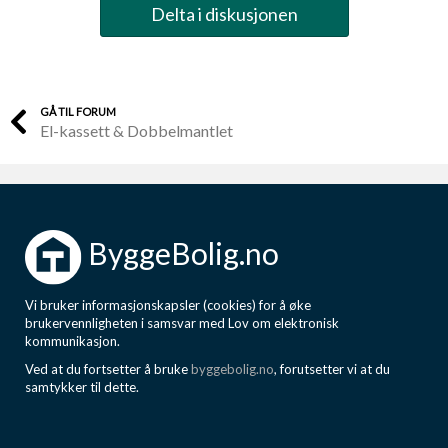
Delta i diskusjonen
GÅ TIL FORUM
El-kassett & Dobbelmantlet
ByggeBolig.no
Vi bruker informasjonskapsler (cookies) for å øke
brukervennligheten i samsvar med Lov om elektronisk
kommunikasjon.
Ved at du fortsetter å bruke
byggebolig.no
, forutsetter vi at du
samtykker til dette.