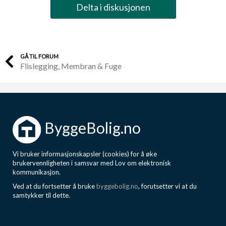
Delta i diskusjonen
GÅ TIL FORUM
Flislegging, Membran & Fuge
ByggeBolig.no
Vi bruker informasjonskapsler (cookies) for å øke
brukervennligheten i samsvar med Lov om elektronisk
kommunikasjon.
Ved at du fortsetter å bruke
byggebolig.no
, forutsetter vi at du
samtykker til dette.