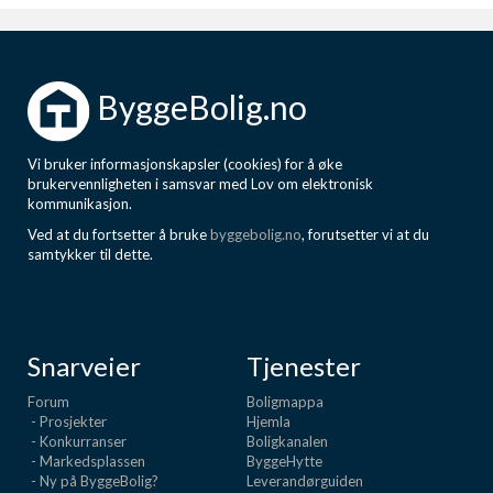
ByggeBolig.no
Vi bruker informasjonskapsler (cookies) for å øke
brukervennligheten i samsvar med Lov om elektronisk
kommunikasjon.
Ved at du fortsetter å bruke
byggebolig.no
, forutsetter vi at du
samtykker til dette.
Snarveier
Tjenester
Forum
Boligmappa
- Prosjekter
Hjemla
- Konkurranser
Boligkanalen
- Markedsplassen
ByggeHytte
- Ny på ByggeBolig?
Leverandørguiden