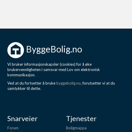
ByggeBolig.no
Vi bruker informasjonskapsler (cookies) for å øke
brukervennligheten i samsvar med Lov om elektronisk
kommunikasjon.
Ved at du fortsetter å bruke
byggebolig.no
, forutsetter vi at du
samtykker til dette.
Snarveier
Tjenester
Forum
Boligmappa