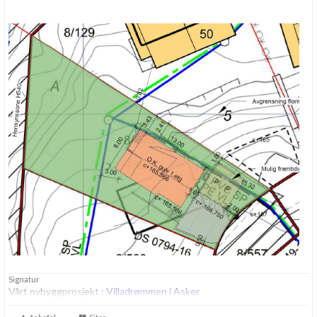
Signatur
Vårt nybyggprosjekt :
Villadrømmen i Asker