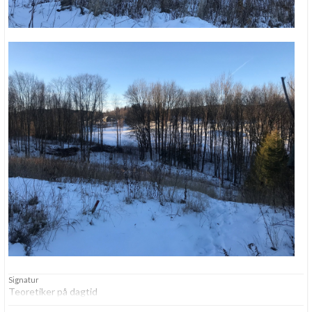
Signatur
Teoretiker på dagtid