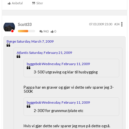
Anbefal
Siter
Scott33
07.03.2009 23.00
#24
940
0
Børge Saturday, March 7, 2009
Atlantis Saturday, February 21, 2009
byggebob Wednesday, February 11, 2009
3-500`utgraving og klar til husbygging
Pappa har en graver og gjør vi dette selv sparer jeg 3-
500K
byggebob Wednesday, February 11, 2009
2-300`for grunnmur/plate etc
Hvis vi gjør dette selv sparer jeg mye på dette også.