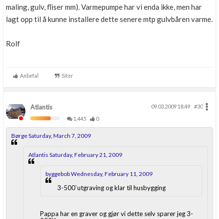
maling, gulv, fliser mm). Varmepumpe har vi enda ikke, men har
lagt opp til å kunne installere dette senere mtp gulvbåren varme.
Rolf
Anbefal
Siter
Atlantis
09.03.2009 18.49
#30
1,445
0
Børge Saturday, March 7, 2009
Atlantis Saturday, February 21, 2009
byggebob Wednesday, February 11, 2009
3-500`utgraving og klar til husbygging
Pappa har en graver og gjør vi dette selv sparer jeg 3-