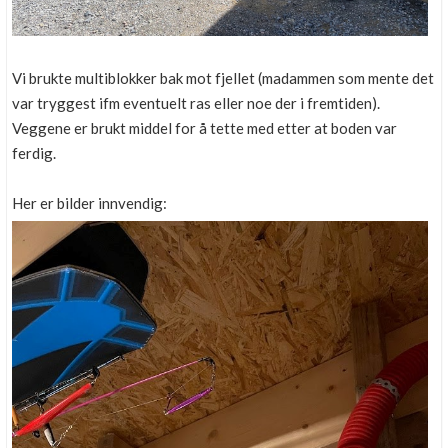
Vi brukte multiblokker bak mot fjellet (madammen som mente det
var tryggest ifm eventuelt ras eller noe der i fremtiden).
Veggene er brukt middel for å tette med etter at boden var
ferdig.
Her er bilder innvendig: