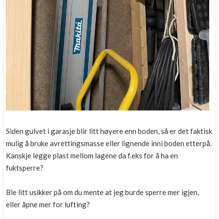
Siden gulvet i garasje blir litt høyere enn boden, så er det faktisk
mulig å bruke avrettingsmasse eller lignende inni boden etterpå.
Kanskje legge plast mellom lagene da f.eks for å ha en
fuktsperre?
Ble litt usikker på om du mente at jeg burde sperre mer igjen,
eller åpne mer for lufting?