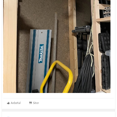
Anbefal
Siter