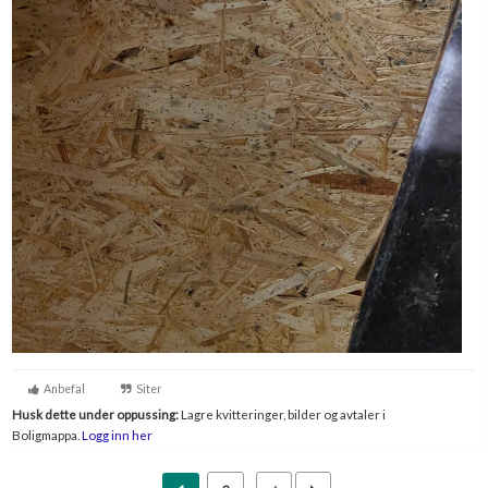
Anbefal
Siter
Husk dette under oppussing:
Lagre kvitteringer, bilder og avtaler i
Boligmappa.
Logg inn her