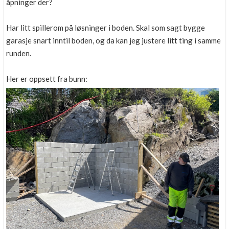
åpninger der?
Har litt spillerom på løsninger i boden. Skal som sagt bygge
garasje snart inntil boden, og da kan jeg justere litt ting i samme
runden.
Her er oppsett fra bunn: