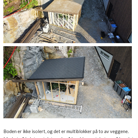
Boden er ikke isolert, og det er multiblokker på to av veggene.