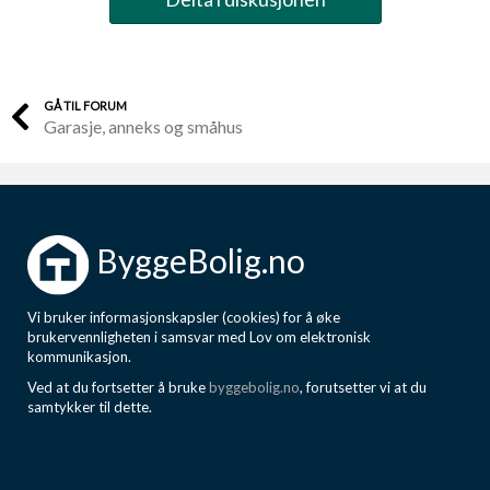
GÅ TIL FORUM
Garasje, anneks og småhus
ByggeBolig.no
Vi bruker informasjonskapsler (cookies) for å øke
brukervennligheten i samsvar med Lov om elektronisk
kommunikasjon.
Ved at du fortsetter å bruke
byggebolig.no
, forutsetter vi at du
samtykker til dette.