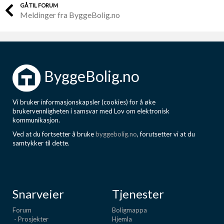
GÅ TIL FORUM
Meldinger fra ByggeBolig.no
ByggeBolig.no
Vi bruker informasjonskapsler (cookies) for å øke
brukervennligheten i samsvar med Lov om elektronisk
kommunikasjon.
Ved at du fortsetter å bruke
byggebolig.no
, forutsetter vi at du
samtykker til dette.
Snarveier
Tjenester
Forum
Boligmappa
- Prosjekter
Hjemla