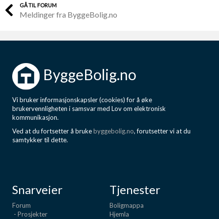
GÅ TIL FORUM
Meldinger fra ByggeBolig.no
ByggeBolig.no
Vi bruker informasjonskapsler (cookies) for å øke
brukervennligheten i samsvar med Lov om elektronisk
kommunikasjon.
Ved at du fortsetter å bruke
byggebolig.no
, forutsetter vi at du
samtykker til dette.
Snarveier
Tjenester
Forum
Boligmappa
- Prosjekter
Hjemla