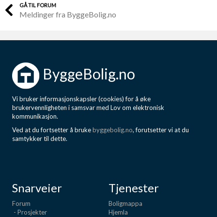
GÅ TIL FORUM
Meldinger fra ByggeBolig.no
ByggeBolig.no
Vi bruker informasjonskapsler (cookies) for å øke
brukervennligheten i samsvar med Lov om elektronisk
kommunikasjon.
Ved at du fortsetter å bruke
byggebolig.no
, forutsetter vi at du
samtykker til dette.
Snarveier
Tjenester
Forum
Boligmappa
- Prosjekter
Hjemla