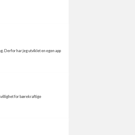
g. Derfor har jeg utviklet en egen app
illighet for bærekraftige