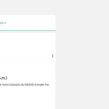
jon
.m.)
r mye isolasjon du faktisk trenger for