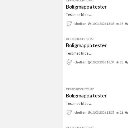
OFF-TOPIC CHITCHAT
Boligmappa tester
Test med bilde ...
cheffen
10.03.2026 13:38
38
OFF-TOPIC CHITCHAT
Boligmappa tester
Test med bilde ...
cheffen
10.03.2026 13:34
23
OFF-TOPIC CHITCHAT
Boligmappa tester
Test med bilde ...
cheffen
10.03.2026 13:33
21
OFF-TOPIC CHITCHAT