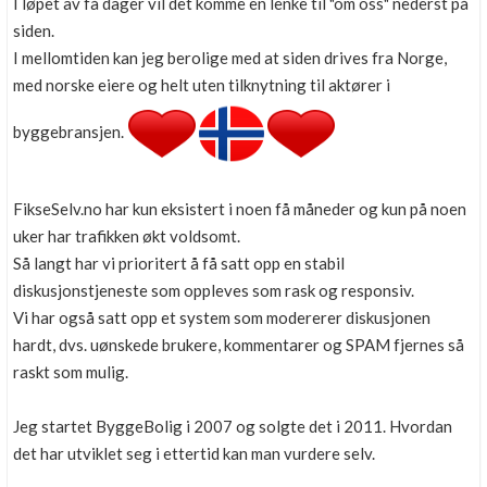
I løpet av få dager vil det komme en lenke til "om oss" nederst på
siden.
I mellomtiden kan jeg berolige med at siden drives fra Norge,
med norske eiere og helt uten tilknytning til aktører i
byggebransjen.
FikseSelv.no har kun eksistert i noen få måneder og kun på noen
uker har trafikken økt voldsomt.
Så langt har vi prioritert å få satt opp en stabil
diskusjonstjeneste som oppleves som rask og responsiv.
Vi har også satt opp et system som modererer diskusjonen
hardt, dvs. uønskede brukere, kommentarer og SPAM fjernes så
raskt som mulig.
Jeg startet ByggeBolig i 2007 og solgte det i 2011. Hvordan
det har utviklet seg i ettertid kan man vurdere selv.