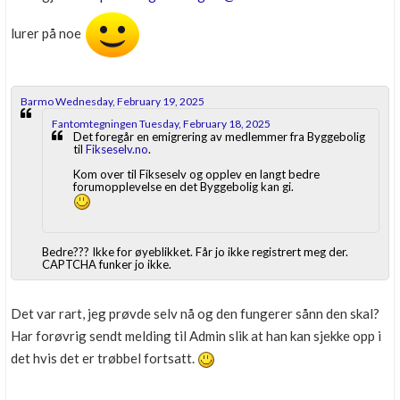
lurer på noe
Barmo Wednesday, February 19, 2025
Fantomtegningen Tuesday, February 18, 2025
Det foregår en emigrering av medlemmer fra Byggebolig
til
Fikseselv.no
.
Kom over til Fikseselv og opplev en langt bedre
forumopplevelse en det Byggebolig kan gi.
Bedre??? Ikke for øyeblikket. Får jo ikke registrert meg der.
CAPTCHA funker jo ikke.
Det var rart, jeg prøvde selv nå og den fungerer sånn den skal?
Har forøvrig sendt melding til Admin slik at han kan sjekke opp i
det hvis det er trøbbel fortsatt.