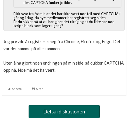
der. CAPTCHA funker jo ikke.
Fikk svar fra Admin at det har ikke vært noe feil med CAPTCHA i
går og i dag, da nye medlemmer har registrert seg siden.
Er du sikker på at du har gjort det riktig og at du ikke har noe
script-block som lager ugang?
Jeg prøvde å registrere meg fra Chrome, Firefox og Edge. Det
var det samme på alle sammen.
Uten å ha gjort noen endringen på min side, så dukker CAPTCHA
opp nå. Noe må det ha vært.
Anbefal
Siter
Delta i diskusjonen