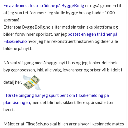
En av de mest leste trådene på ByggeBolig
er også grunnen til
at jeg startet forumet: Jeg skulle bygge hus og hadde 1000
spørsmål.
Ettersom ByggeBolig.no sliter med sin tekniske plattform og
bilder forsvinner sporløst, har jeg
postet en egen tråd her på
FikseSelv.no
hvor jeg har rekonstruert historien og deler alle
bildene på nytt.
Nå skal vi i gang med å bygge nytt hus og jeg tenker dele hele
byggeprosessen, inkl. alle valg, leveranser og priser vil bli delt i
detalj her.
I første omgang har jeg spurt pent om tilbakemelding på
planløsningen
, men det blir helt sikkert flere spørsmål etter
hvert.
Målet er at FikseSelv.no skal bli en arena hvor likesinnede møtes