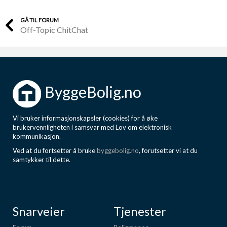
GÅ TIL FORUM
Off-Topic ChitChat
ByggeBolig.no
Vi bruker informasjonskapsler (cookies) for å øke
brukervennligheten i samsvar med Lov om elektronisk
kommunikasjon.
Ved at du fortsetter å bruke
byggebolig.no
, forutsetter vi at du
samtykker til dette.
Snarveier
Tjenester