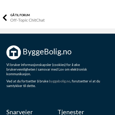
GÅ TIL FORUM
Off-Topic ChitChat
ByggeBolig.no
Vi bruker informasjonskapsler (cookies) for å øke
brukervennligheten i samsvar med Lov om elektronisk
kommunikasjon.
Ved at du fortsetter å bruke
byggebolig.no
, forutsetter vi at du
samtykker til dette.
Snarveier
Tjenester