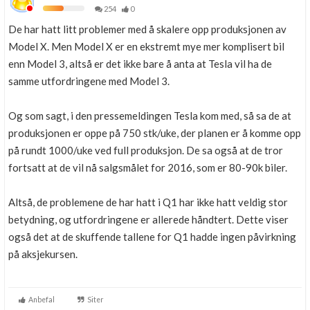
254
0
De har hatt litt problemer med å skalere opp produksjonen av
Model X. Men Model X er en ekstremt mye mer komplisert bil
enn Model 3, altså er det ikke bare å anta at Tesla vil ha de
samme utfordringene med Model 3.
Og som sagt, i den pressemeldingen Tesla kom med, så sa de at
produksjonen er oppe på 750 stk/uke, der planen er å komme opp
på rundt 1000/uke ved full produksjon. De sa også at de tror
fortsatt at de vil nå salgsmålet for 2016, som er 80-90k biler.
Altså, de problemene de har hatt i Q1 har ikke hatt veldig stor
betydning, og utfordringene er allerede håndtert. Dette viser
også det at de skuffende tallene for Q1 hadde ingen påvirkning
på aksjekursen.
Anbefal
Siter