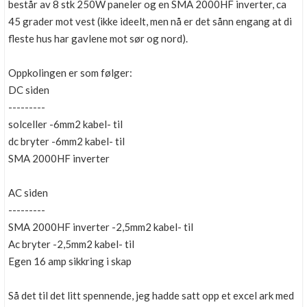
består av 8 stk 250W paneler og en SMA 2000HF inverter, ca
45 grader mot vest (ikke ideelt, men nå er det sånn engang at di
fleste hus har gavlene mot sør og nord).
Oppkolingen er som følger:
DC siden
---------
solceller -6mm2 kabel- til
dc bryter -6mm2 kabel- til
SMA 2000HF inverter
AC siden
---------
SMA 2000HF inverter -2,5mm2 kabel- til
Ac bryter -2,5mm2 kabel- til
Egen 16 amp sikkring i skap
Så det til det litt spennende, jeg hadde satt opp et excel ark med