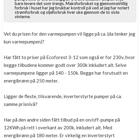
bare levere det som trengs. Maksforbruket og gjennomsnittlig
forbruk i huset har jeg brukbar kontroll på ved at jeg har notert
strømforbruk og oljeforbruk hver uke gjennom de to siste
vinterne.
Vet du prisen for den varmepumpen vil ligge på ca. (da tenker jeg
kun varmepumpen)?
Har fått to priser på Ecoforest 3-12 som også er for 230v, hvor
begge tilbudene kommer godt over 300k inkludert alt. Selve
varmepumpene ligger på 140 - 150k. Begge har forutsatt en
energibrønn på 250 meter.
Ligger de fleste, tilsvarende, inverterstyrte pumper på ca.
samme prisnivå?
Har på den andre siden fått tilbud på en on/off-pumpe på
12KWh på rett i overkant av 200k, inkludert alt. Med
energibrønn på 180 meter. Er virkelig en inverterstyrt