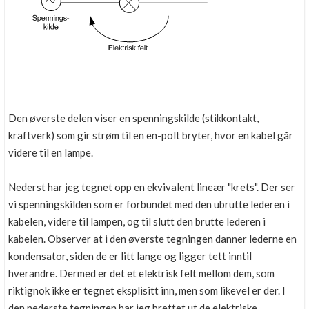
Den øverste delen viser en spenningskilde (stikkontakt,
kraftverk) som gir strøm til en en-polt bryter, hvor en kabel går
videre til en lampe.
Nederst har jeg tegnet opp en ekvivalent lineær "krets". Der ser
vi spenningskilden som er forbundet med den ubrutte lederen i
kabelen, videre til lampen, og til slutt den brutte lederen i
kabelen. Observer at i den øverste tegningen danner lederne en
kondensator, siden de er litt lange og ligger tett inntil
hverandre. Dermed er det et elektrisk felt mellom dem, som
riktignok ikke er tegnet eksplisitt inn, men som likevel er der. I
den nederste tegningen har jeg brettet ut de elektriske