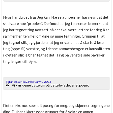
Hvor har du det fra? Jeg kan ikke se at noen her har nevnt at det
skal være noe "problem". Derimot har jeg i parentes bemerket at
jeg har tegnet ting motsatt, så det skal være lettere for deg å se
sammenhengen mellom dine og mine tegninger. Grunnen til at
jeg tegnet slik jeg gjorde er at jeg er vant med å starte å lese
ting (oppe til) venstre, og i denne sammenhengen er kausaliteten
i kretsen slik jeg har tegnet det: Ting på venstre side påvirker
ting lenger til høyre.
Torango Sunday, February 1, 2015
Vi kan gjerne bytte om på dette hvis det er et poeng.
Det er ikke noe spesielt poeng for meg. Jeg skjønner tegningene
dine. Du har sikkert gode grunner for å velge en annen