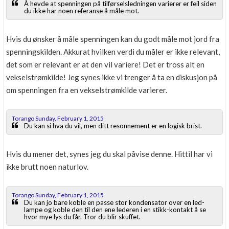
Å hevde at spenningen på tilførselsledningen varierer er feil siden
du ikke har noen referanse å måle mot.
Hvis du ønsker å måle spenningen kan du godt måle mot jord fra
spenningskilden. Akkurat hvilken verdi du måler er ikke relevant,
det som er relevant er at den vil variere! Det er tross alt en
vekselstrømkilde! Jeg synes ikke vi trenger å ta en diskusjon på
om spenningen fra en vekselstrømkilde varierer.
Torango Sunday, February 1, 2015
Du kan si hva du vil, men ditt resonnement er en logisk brist.
Hvis du mener det, synes jeg du skal påvise denne. Hittil har vi
ikke brutt noen naturlov.
Torango Sunday, February 1, 2015
Du kan jo bare koble en passe stor kondensator over en led-
lampe og koble den til den ene lederen i en stikk-kontakt å se
hvor mye lys du får. Tror du blir skuffet.