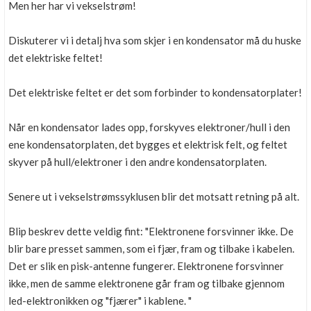
Men her har vi vekselstrøm!
Diskuterer vi i detalj hva som skjer i en kondensator må du huske
det elektriske feltet!
Det elektriske feltet er det som forbinder to kondensatorplater!
Når en kondensator lades opp, forskyves elektroner/hull i den
ene kondensatorplaten, det bygges et elektrisk felt, og feltet
skyver på hull/elektroner i den andre kondensatorplaten.
Senere ut i vekselstrømssyklusen blir det motsatt retning på alt.
Blip beskrev dette veldig fint: "Elektronene forsvinner ikke. De
blir bare presset sammen, som ei fjær, fram og tilbake i kabelen.
Det er slik en pisk-antenne fungerer. Elektronene forsvinner
ikke, men de samme elektronene går fram og tilbake gjennom
led-elektronikken og "fjærer" i kablene. "