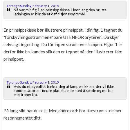
Torango Sunday, February 1, 2015
Nå var min fig.1 en prinsippskisse. Hvor lang den brutte
ledningen er blir da et definisjonsspørsmål.
En prinsippskisse bør illustrere prinsippet. I din fig. 1 tegnet du
"forskyvningsstrømmene" bare UTENFOR bryteren. Da skjer
selvsagt ingenting. Du får ingen strøm over lampen. Figur 1 er
derfor ikke brukandes slik den er tegnet nå; den illustrerer ikke
prinsippet.
Torango Sunday, February 1, 2015
Hvis du et øyeblikk tenker deg at lampen ikke er der vil ikke
kondensatorens nedre plate ha noe sted å sende og motta
elektroner fra.
På lang sikt har du rett. Med andre ord: For likestrøm stemmer
resonnementet ditt.