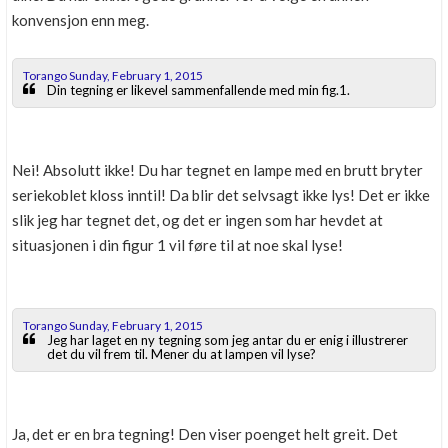
konvensjon enn meg.
Torango Sunday, February 1, 2015
Din tegning er likevel sammenfallende med min fig.1.
Nei! Absolutt ikke! Du har tegnet en lampe med en brutt bryter
seriekoblet kloss inntil! Da blir det selvsagt ikke lys! Det er ikke
slik jeg har tegnet det, og det er ingen som har hevdet at
situasjonen i din figur 1 vil føre til at noe skal lyse!
Torango Sunday, February 1, 2015
Jeg har laget en ny tegning som jeg antar du er enig i illustrerer
det du vil frem til. Mener du at lampen vil lyse?
Ja, det er en bra tegning! Den viser poenget helt greit. Det