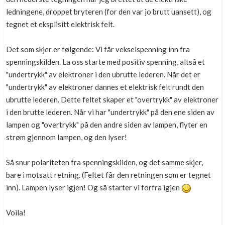
ledningene, droppet bryteren (for den var jo brutt uansett), og
tegnet et eksplisitt elektrisk felt.
Det som skjer er følgende: Vi får vekselspenning inn fra
spenningskilden. La oss starte med positiv spenning, altså et
"undertrykk" av elektroner i den ubrutte lederen. Når det er
"undertrykk" av elektroner dannes et elektrisk felt rundt den
ubrutte lederen. Dette feltet skaper et "overtrykk" av elektroner
i den brutte lederen. Når vi har "undertrykk" på den ene siden av
lampen og "overtrykk" på den andre siden av lampen, flyter en
strøm gjennom lampen, og den lyser!
Så snur polariteten fra spenningskilden, og det samme skjer,
bare i motsatt retning. (Feltet får den retningen som er tegnet
inn). Lampen lyser igjen! Og så starter vi forfra igjen
Voila!