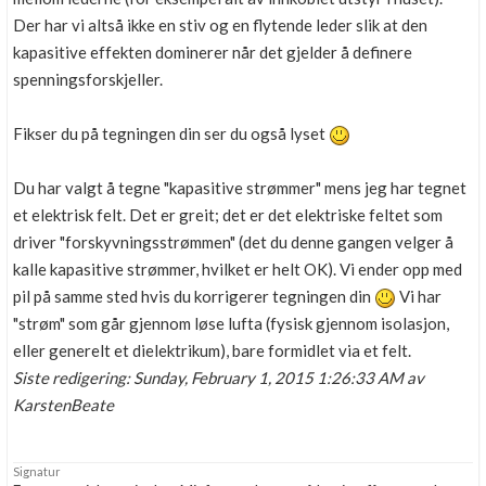
Der har vi altså ikke en stiv og en flytende leder slik at den
kapasitive effekten dominerer når det gjelder å definere
spenningsforskjeller.
Fikser du på tegningen din ser du også lyset
Du har valgt å tegne "kapasitive strømmer" mens jeg har tegnet
et elektrisk felt. Det er greit; det er det elektriske feltet som
driver "forskyvningsstrømmen" (det du denne gangen velger å
kalle kapasitive strømmer, hvilket er helt OK). Vi ender opp med
pil på samme sted hvis du korrigerer tegningen din
Vi har
"strøm" som går gjennom løse lufta (fysisk gjennom isolasjon,
eller generelt et dielektrikum), bare formidlet via et felt.
Siste redigering: Sunday, February 1, 2015 1:26:33 AM av
KarstenBeate
Signatur