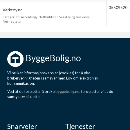
35509520
Verktøy.no
Kategorier:
Arbeidstøy
Nettbutikker
Verktøy og maskiner
Verneutstyr
ByggeBolig.no
Vi bruker informasjonskapsler (cookies) for å øke
brukervennligheten i samsvar med Lov om elektronisk
kommunikasjon.
Ved at du fortsetter å bruke
byggebolig.no
, forutsetter vi at du
samtykker til dette.
Snarveier
Tjenester