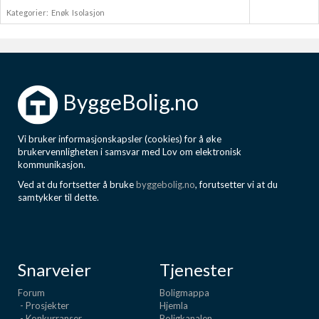
Kategorier:
Enøk
Isolasjon
ByggeBolig.no
Vi bruker informasjonskapsler (cookies) for å øke
brukervennligheten i samsvar med Lov om elektronisk
kommunikasjon.
Ved at du fortsetter å bruke
byggebolig.no
, forutsetter vi at du
samtykker til dette.
Snarveier
Tjenester
Forum
Boligmappa
- Prosjekter
Hjemla
- Konkurranser
Boligkanalen