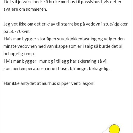
Det vil jo være bedre å bruke murhus til passivhus hvis det er
svalere om sommeren.
Jeg vet ikke om det er krav til størrelse på vedovn i stue/kjøkken
på 50-70kvm.
Hvis man bygger stor åpen stue/kjøkkenløsning og velger den
minste vedovnen med vannkappe som er i salg så burde det bli
behagelig temp.
Hvis man bygger i mur og i tillegg har skjerming så vil
sommertemperaturen inne i huset bli meget behagelig.
Har ikke antydet at murhus slipper ventilasjon!