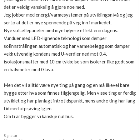
det er veldig vanskelig å gjøre noe med.
Jeg jobber med energi/varmesystemer på utviklingsnivå og jeg
ser jo at det er mye spennende på veg inn i markedet.
Nye solcellepaneler med mye høyere effekt enn dagens.
Vunduer med LED-lignende teknologi som demper
solinnstrålingen automatisk og har varmebelegg som damper
vekk utvendig kondens med U-verdier ned mot 0,4,
isolasjonsmatter med 10 cm tykkelse som isolerer like godt som
en halvmeter med Glava.
Men det vil alltid være nye ting på gang og en må likevel bare
bygge etter hva som finnes tilgjengelig. Men visse ting er ferdig
utviklet og har planlagt introtidspunkt, mens andre ting har lang
tid med utprøving igjen.
Om ti år bygger vi kanskje nullhus.
Signatur