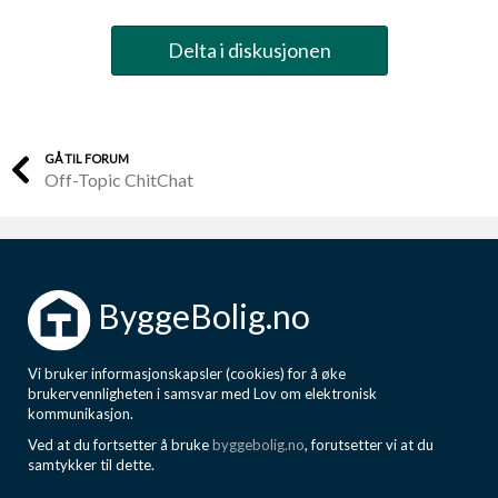
Delta i diskusjonen
GÅ TIL FORUM
Off-Topic ChitChat
ByggeBolig.no
Vi bruker informasjonskapsler (cookies) for å øke
brukervennligheten i samsvar med Lov om elektronisk
kommunikasjon.
Ved at du fortsetter å bruke
byggebolig.no
, forutsetter vi at du
samtykker til dette.