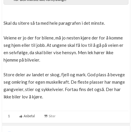
Skal du sitere så ta med hele paragrafen i det minste.
Veiene er jo der for bilene, må jo nesten kjøre der for å komme
seg hjem eller til jobb. At ungene skal få lov til å gå på veien er
en selvfølge, da skal biler vise hensyn. Men lek hører ikke
hjemme på bilveier.
Store deler av landet er skog, fjell og mark. God plass å bevege
seg omkring for egen muskelkraft. De fleste plasser har mange
gangveier, stier og sykkelveier. Fortau fins det også. Der har
ikke biler lov å kjøre.
1
Anbefal
Siter