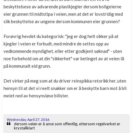
beskyttelsese av advarende plastkjegler dersom boligeierne
eier grunnen til midtstipa i veien, men at det er lovstridig med
slik beskyttelse av ungene dersom kommunen eier grunnen?
Forøvrig hevdet du kategorisk: "jeg er dog helt sikker på at
kjegler i veien er forbudt, med mindre de settes opp av
vedkommende myndighet, eller etter godkjent søknad" - uten
noe forbehold om at din "sikkerhet" var betinget av at veien lå
på kommunalt eid grunn.
Det virker på meg som at du driver reinspikka retorikk her, uten
hensyn til at det vi reelt snakker om er å beskytte barn mot å bli
meiet ned av hensynsløse bilister.
Wednesday, April 27, 2016
dersom veien er å anse som offentlig, ettersom regelverket er
krystallklart