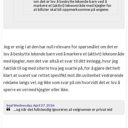
om det er lov å beskytte lekende barn ved å
markere et (aktivt) lekeområde med kjegler for
at bilister skal bli oppmerksomme på ungene.
Jeg er enig i at den har null relevans for spørsmålet om det er
lov å beskytte lekende barn ved å markere et (aktivt) lekeområde
med kjegler, men det var altså et svar til ditt innlegg, hvor jeg
faktisk til og med siterte hva jeg svarte på, for å gjøre det helt
klart at svaret var rettet spesifikt mot din uvitenhet vedrørende
reklame langs vei, og ikke som svar på om hvorvidt det er lov å
sperre en vei med kjegler eller ikke.
keal Wednesday, April 27, 2016
...og når det fullstendig ignoreres at veigrunnen er privat eid