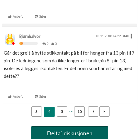
Anbefal
Siter
Bjørnhalvor
01.11.2018 14.22
#40
2
0
Går det greit å bytte stikkontakt på bil for henger fra 13 pin til 7
pin. De ledningene som da ikke lenger er i bruk (pin 8 -pin 13)
isoleres å legges i kontakten. Er det noen som har erfaring med
dette??
Anbefal
Siter
3
4
5
10
Delta i diskusjonen