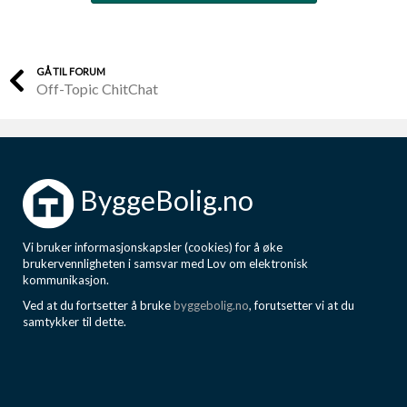
GÅ TIL FORUM
Off-Topic ChitChat
ByggeBolig.no
Vi bruker informasjonskapsler (cookies) for å øke
brukervennligheten i samsvar med Lov om elektronisk
kommunikasjon.
Ved at du fortsetter å bruke
byggebolig.no
, forutsetter vi at du
samtykker til dette.