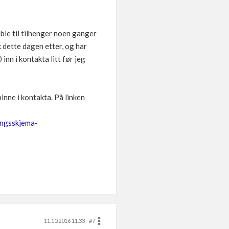
ble til tilhenger noen ganger
k dette dagen etter, og har
inn i kontakta litt før jeg
inne i kontakta. På linken
ingsskjema-
11.10.2016 11.33
#7