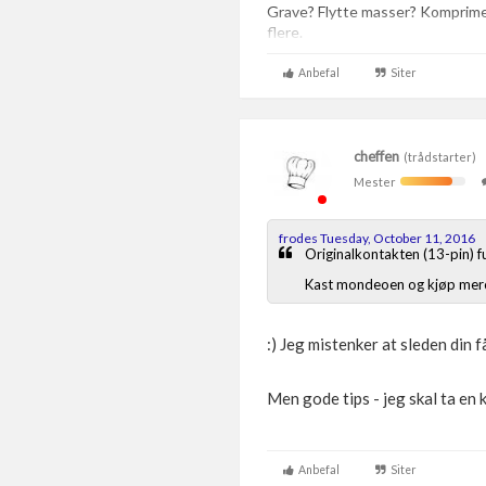
Grave? Flytte masser? Komprim
flere.
Anbefal
Siter
cheffen
(trådstarter)
Mester
frodes Tuesday, October 11, 2016
Originalkontakten (13-pin) 
Kast mondeoen og kjøp merc
:) Jeg mistenker at sleden din
Men gode tips - jeg skal ta en 
Anbefal
Siter