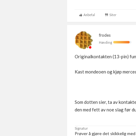
Anbefal
Siter
frodes
Høvding
Originalkontakten (13-pin) fu
Kast mondeoen og kjøp merced
Som dotten sier, ta av kontakte
den med fett av noe slag før du
Signatur
Prøver å gjøre det skikkelig med