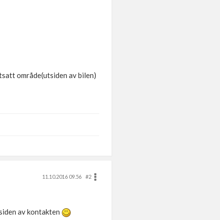
utsatt område(utsiden av bilen)
11.10.2016 09.56
#2
ksiden av kontakten