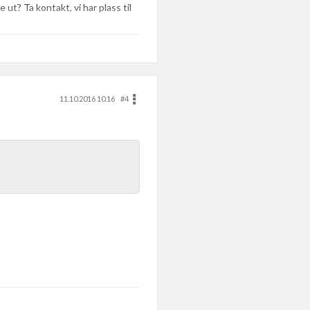
 ut? Ta kontakt, vi har plass til
11.10.2016 10.16
#4