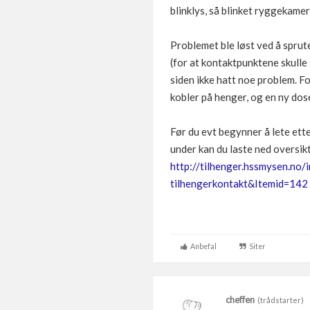
blinklys, så blinket ryggekamer
Problemet ble løst ved å sprut
(for at kontaktpunktene skulle 
siden ikke hatt noe problem. Fo
kobler på henger, og en ny dos
Før du evt begynner å lete ett
under kan du laste ned oversik
http://tilhenger.hssmysen.n
tilhengerkontakt&Itemid=142
Anbefal
Siter
cheffen
(trådstarter)