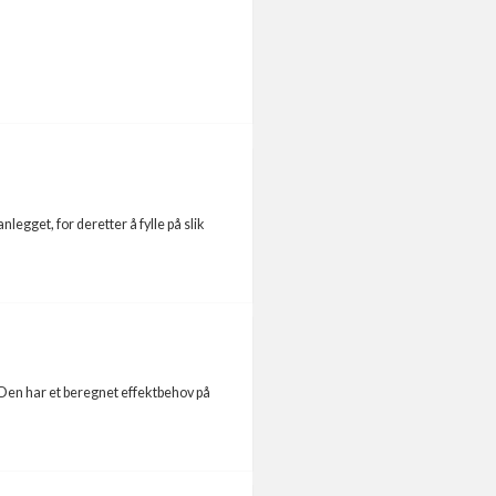
legget, for deretter å fylle på slik
Den har et beregnet effektbehov på