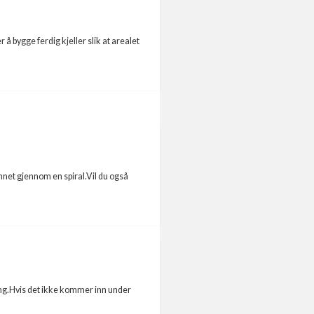
å bygge ferdig kjeller slik at arealet
net gjennom en spiral.Vil du også
ing.Hvis det ikke kommer inn under