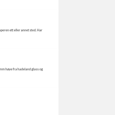
mperen ett eller annet sted. Har
10mm høye fra hadeland glass og