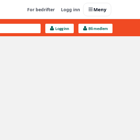
Meny
For bedrifter
Logg inn
Logg inn
Bli medlem
Last opp selv
Ta vare på fargekoder og kvitteringer
Finn håndverkere
Søk blant 9000 bedrifter
Kundeservice
Få svar på det du lurer på
Boligmappa+
Nytt
Få mer ut av Boligmappa